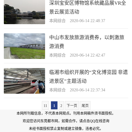
深圳宝安区博物馆系统藏品展VR全
景云展览活动
本网综合 2020-06-14 22:48:37
中山市发放旅游消费券，以刺激旅
游消费
本网综合 2020-06-14 22:42:47
临湘市组织开展的“文化博览园 非遗
进景区”主题活动‬
本网综合 2020-06-14 22:37:34
11
1
2
下一页
尾页
本网所刊载信息，不代表本网观点。刊用本网稿件须书面授权。
欢迎您访问东莞都市网，如需合作，
请点击QQ在线咨询
未经书面授权禁止复制或建立镜像，违者必究。